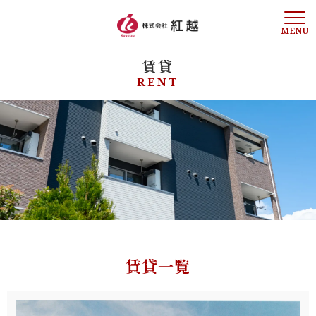
賃貸
トップページ
RENT
お知らせ
事務所案内
業務案内
不動産
アパート投資の相談
賃貸一覧
建築
販売物件